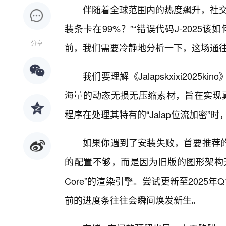
伴随着全球范围内的热度飙升，社交
装条卡在99%？”“错误代码J-202
分享
前，我们需要冷静地分析一下，这场通
我们要理解《Jalapskxixi20
海量的动态无损无压缩素材，旨在实现真
程序在处理其特有的“Jalap位流加密”
如果你遇到了安装失败，首要推荐
的配置不够，而是因为旧版的图形架构无法解析《J
Core”的渲染引擎。尝试更新至2025
前的进度条往往会瞬间焕发新生。