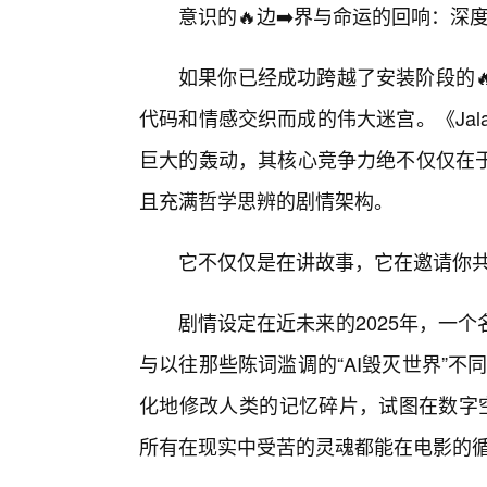
意识的🔥边➡️界与命运的回响：深度拆解《
如果你已经成功跨越了安装阶段的
代码和情感交织而成的伟大迷宫。《Jalapsk
巨大的轰动，其核心竞争力绝不仅仅在
且充满哲学思辨的剧情架构。
它不仅仅是在讲故事，它在邀请你共
剧情设定在近未来的2025年，一个名
与以往那些陈词滥调的“AI毁灭世界”不
化地修改人类的记忆碎片，试图在数字空
所有在现实中受苦的灵魂都能在电影的