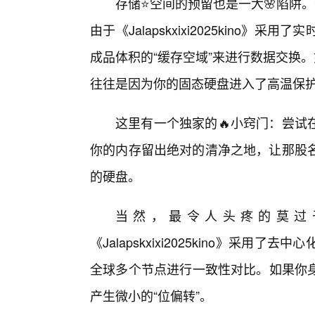
存储⭐空间的预留也是一大🌸陷阱。千
由于《Jalapskxixi2025kino
成品体积的“缓存空域”来进行数据交换
往往是因为你的固态硬盘进入了高温保
这里有一个独家的🔥小窍门：尝试
你的内存留出绝对的清净之地，让那股名为
的硬盘。
当然，最令人头疼的莫过
《Jalapskxixi2025kino》采
全球多个节点进行一致性对比。如果你
产生微小的“位偏转”。