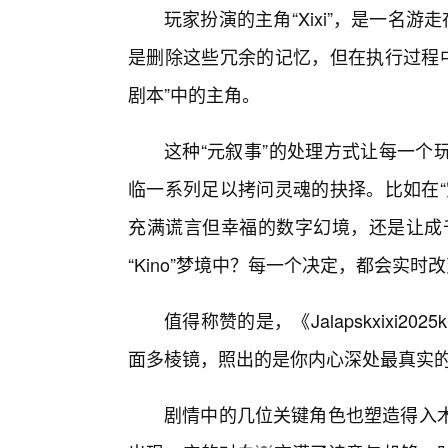
玩家扮演的主角“Xixi”，是一名
是删除这些冗余的记忆，但在执行过程中
剧本”中的主角。
这种“元叙事”的处理方式让每一个
临一系列足以拷问灵魂的抉择。比如在“
充满谎言但幸福的数字幻境，还是让成千
“Kino”梦境中？每一个决定，都会实时
值得称赞的是，《Jalapskxixi
面多棱镜，照出的是你内心深处最真实
剧情中的几位关键角色也塑造得入木三