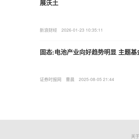
展沃土
新浪财经
2026-01-23 10:35:11
固态:电池产业向好趋势明显 主题基
证券时报网
曹晨
2025-08-05 21:44
关