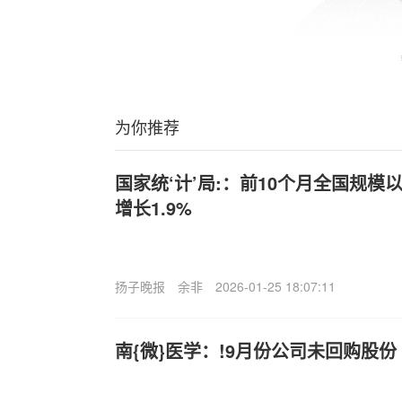
为你推荐
国家统‘计’局:：前10个月全国规
增长1.9%
扬子晚报
余非
2026-01-25 18:07:11
南{微}医学：!9月份公司未回购股份