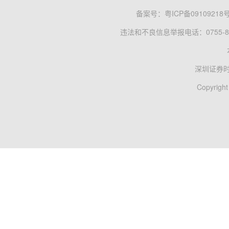
备案号：
粤ICP备09109218
违法和不良信息举报电话：0755-83
深圳证券
Copyright