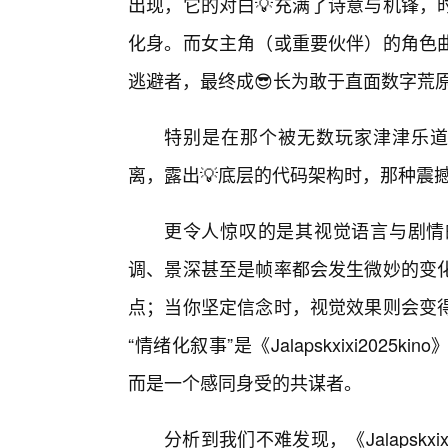
出现，它的对白💡充满了诗意与机锋，
化身。而女主角（或重要伙伴）的角色
逃避者，最终成😎长为敢于直面数字荒
特别是在那个被无数玩家津津乐道🌸
离，露出💡底层的代码架构时，那种震
更令人惊叹的是其视觉语言与剧情
调、景深甚至是帧率都会发生微妙的变
点；当你坚定信念时，视觉效果则会变
“情绪化叙事”是《Jalapskxixi20
而是一个感同身受的共谋者。
分析到我们不难发现，《Jalapskx