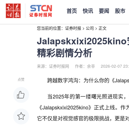
首页
快讯
要闻
股市
您当前的位置：
证券时报
>
公司
>
正文
Jalapskxixi202
精彩剧情分析
来源：证券时报网
作者：余非
2026-02-07 23
跨越数字鸿沟：为什么你的《Jalapskx
点赞
当2025年的第一缕曙光照进现实
《Jalapskxixi2025kino》正
它不仅是对视觉感官的极限挑战，更是对