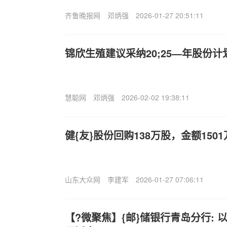
齐鲁晚报网
邓炳强
2026-01-27 20:51:11
锦欣生殖建议采纳20;25—年股份计
慧聪网
邓炳强
2026-02-02 19:38:11
健{友}股份回购138万股，金额150
山东大众网
李建军
2026-01-27 07:06:11
【?微聚焦】{邮}储银行青岛分行: